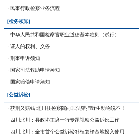
民事行政检察业务流程
·
[
检务须知
]
中华人民共和国检察官职业道德基本准则（试行）
·
证人的权利、义务
·
刑事申诉须知
·
国家司法救助申请须知
·
国家赔偿申请须知
·
[
公益诉讼
]
获刑又赔钱 北川县检察院向非法猎捕野生动物说不！
·
四川北川：县政协主席一行专题视察公益诉讼工作
·
四川北川：全市首个公益诉讼补植复绿基地投入使用
·