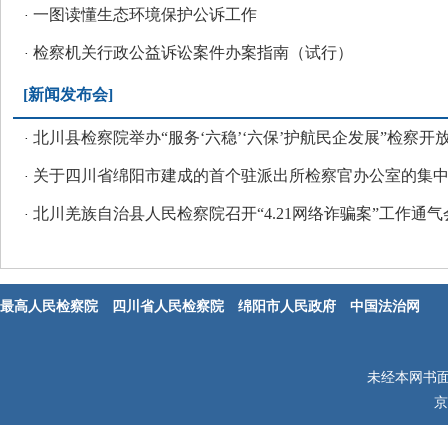
一图读懂生态环境保护公诉工作
·
检察机关行政公益诉讼案件办案指南（试行）
·
[
新闻发布会
]
北川县检察院举办“服务‘六稳’‘六保’护航民企发展”检察开
·
关于四川省绵阳市建成的首个驻派出所检察官办公室的集
·
北川羌族自治县人民检察院召开“4.21网络诈骗案”工作通气
·
最高人民检察院
四川省人民检察院
绵阳市人民政府
中国法治网
未经本网书
京