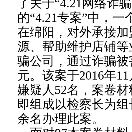
了关于
“4.21网络
的“4.21专案”中
在绵阳，
对外承接加
源、帮助维护店铺等
骗公司
，
通过
诈骗
被
元。该案于2016年
嫌疑人52名，案卷材
即组成以检察长为组
余名办理此案。