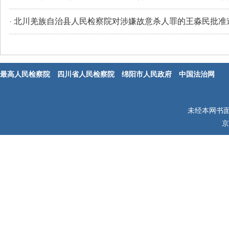
北川羌族自治县人民检察院对涉嫌故意杀人罪的王淼民批准
·
最高人民检察院
四川省人民检察院
绵阳市人民政府
中国法治网
未经本网书
京