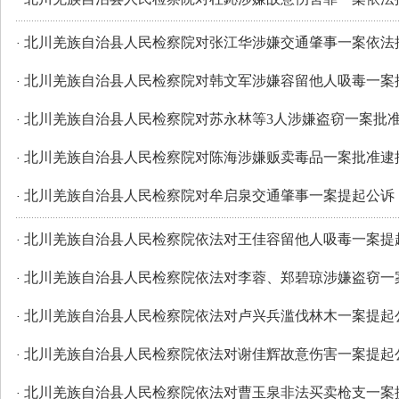
北川羌族自治县人民检察院对张江华涉嫌交通肇事一案依法
·
北川羌族自治县人民检察院对韩文军涉嫌容留他人吸毒一案
·
北川羌族自治县人民检察院对苏永林等3人涉嫌盗窃一案批
·
北川羌族自治县人民检察院对陈海涉嫌贩卖毒品一案批准逮
·
北川羌族自治县人民检察院对牟启泉交通肇事一案提起公诉
·
北川羌族自治县人民检察院依法对王佳容留他人吸毒一案提
·
北川羌族自治县人民检察院依法对李蓉、郑碧琼涉嫌盗窃一
·
北川羌族自治县人民检察院依法对卢兴兵滥伐林木一案提起
·
北川羌族自治县人民检察院依法对谢佳辉故意伤害一案提起
·
北川羌族自治县人民检察院依法对曹玉泉非法买卖枪支一案
·