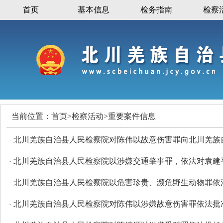
首页
基本信息
检务指南
检察
当前位置：
首页
>
检察活动
>
重要案件信息
北川羌族自治县人民检察院对陈伟以故意伤害罪向北川羌族
·
北川羌族自治县人民检察院以涉嫌交通肇事罪，依法对袁建
·
北川羌族自治县人民检察院以危害珍贵、濒危野生动物罪依
·
北川羌族自治县人民检察院对陈伟以涉嫌故意伤害罪依法批
·