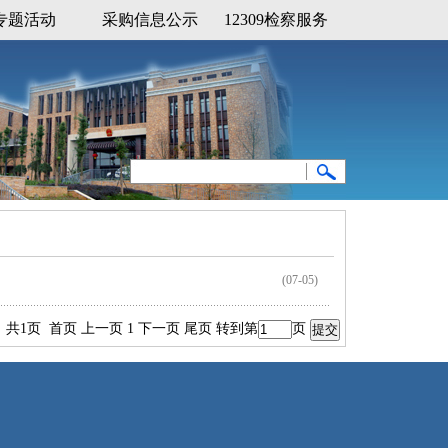
专题活动
采购信息公示
12309检察服务
(07-05)
共1页 首页 上一页 1 下一页 尾页
转到第
页