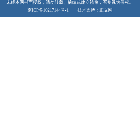
未经本网书面授权，请勿转载、摘编或建立镜像，否则视为侵权。
京ICP备10217144号-1 技术支持：正义网