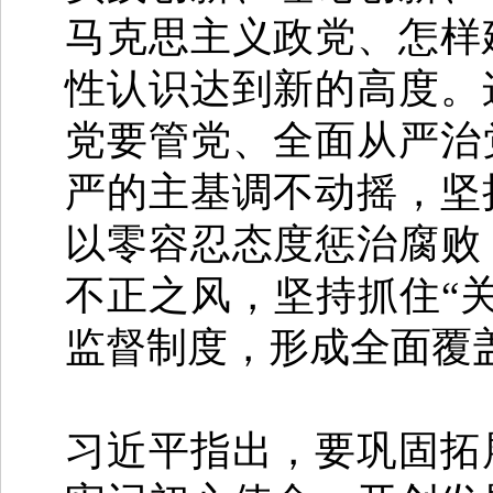
马克思主义政党、怎样
性认识达到新的高度。
党要管党、全面从严治
严的主基调不动摇，坚
以零容忍态度惩治腐败
不正之风，坚持抓住“
监督制度，形成全面覆
习近平指出，要巩固拓