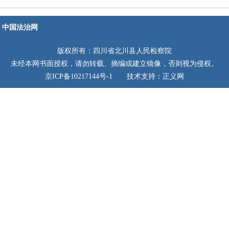
中国法治网
版权所有：四川省北川县人民检察院
未经本网书面授权，请勿转载、摘编或建立镜像，否则视为侵权。
京ICP备10217144号-1 技术支持：正义网