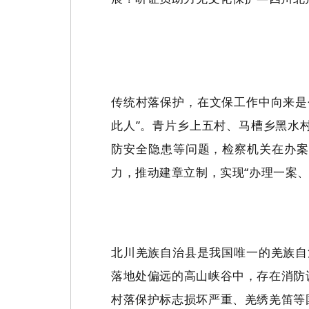
传统村落保护，在文保工作中向来是
此人”。青片乡上五村、马槽乡黑水
防安全隐患等问题，检察机关在办案
力，推动建章立制，实现“办理一案、
北川羌族自治县是我国唯一的羌族自
落地处偏远的高山峡谷中，存在消防
村落保护标志损坏严重、羌绣羌笛等