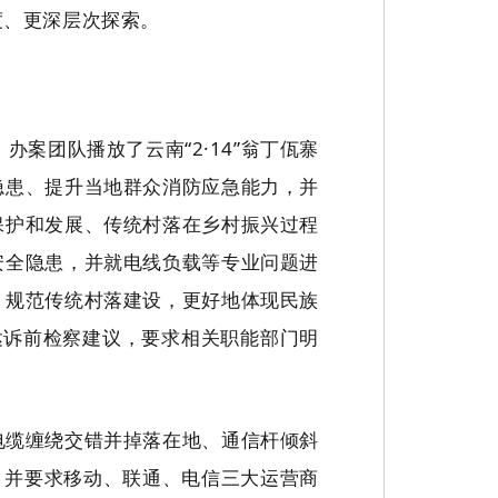
度、更深层次探索。
案团队播放了云南“2·14”翁丁佤寨
隐患、提升当地群众消防应急能力，并
保护和发展、传统村落在乡村振兴过程
安全隐患，并就电线负载等专业问题进
，规范传统村落建设，更好地体现民族
达诉前检察建议，要求相关职能部门明
电缆缠绕交错并掉落在地、通信杆倾斜
，并要求移动、联通、电信三大运营商