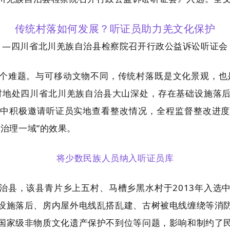
传统村落如何发展？听证员助力羌文化保护
—四川省北川羌族自治县检察院召开行政公益诉讼听证会
个难题。与可移动文物不同，传统村落既是文化景观，也
村地处四川省北川羌族自治县大山深处，存在基础设施落
中积极邀请听证员实地查看整改情况，全程监督整改进
治理一域”的效果。
将少数民族人员纳入听证员库
治县，该县青片乡上五村、马槽乡黑水村于
2013年入
设施落后、房内屋外电线乱搭乱建、古树被电线缠绕等消
国家级非物质文化遗产保护不到位等问题，影响和制约了