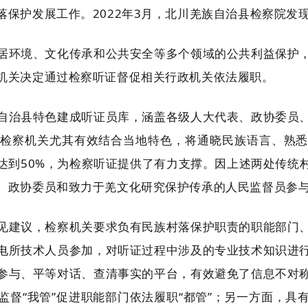
落保护发展工作。2022年3月，北川羌族自治县检察院发
居环境、文化传承和公共安全等多个领域的公共利益保护
机关决定通过检察听证督促相关行政机关依法履职。
自治县特色建成听证员库，涵盖各级人大代表、政协委员
检察机关尤其有效结合当地特色，将通晓民族语言、熟
达到
50%，为检察听证提供了有力支撑。因上述两处传统
、政协委员和致力于羌文化研究保护传承的人民监督员参
见建议，检察机关要求负有民族村落保护职责的职能部门
电所技术人员参加，对听证过程中涉及的专业技术知识进
参与、平等对话、查清事实的平台，有效避免了信息不对
监督
“我管”促进职能部门依法履职“都管”；另一方面，