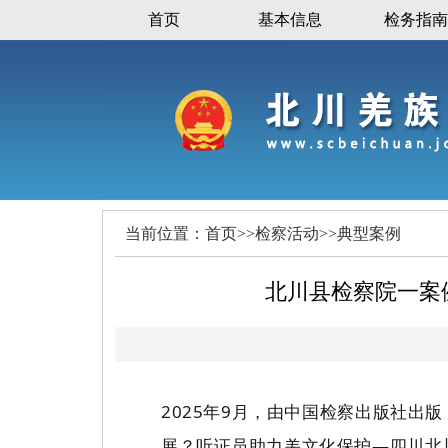
首页
基本信息
检务指南
当前位置：
首页
>>
检察活动
>>
典型案例
北川县检察院一案
2025年9月，由中国检察出版社
展？听证员助力羌文化保护
—四川北