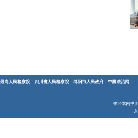
最高人民检察院
四川省人民检察院
绵阳市人民政府
中国法治网
未经本网书
京