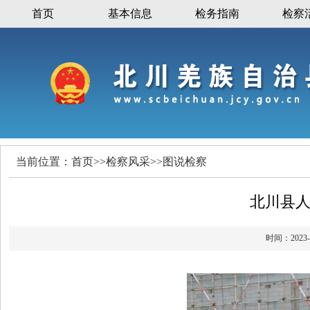
首页
基本信息
检务指南
检察
当前位置：
首页
>>
检察风采
>>
图说检察
北川县
时间：20