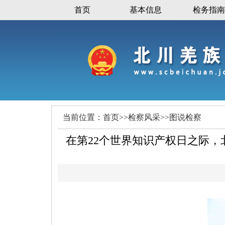
首页
基本信息
检务指南
当前位置：
首页
>>
检察风采
>>
图说检察
在第22个世界知识产权日之际，