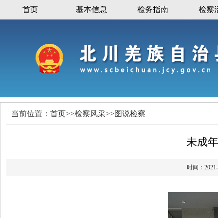
首页
基本信息
检务指南
检察
当前位置：
首页
>>
检察风采
>>
图说检察
未成
时间：20