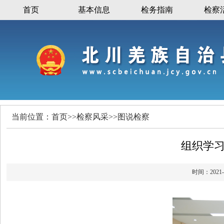
首页
基本信息
检务指南
检察
当前位置：
首页
>>
检察风采
>>
图说检察
组织学习
时间：20