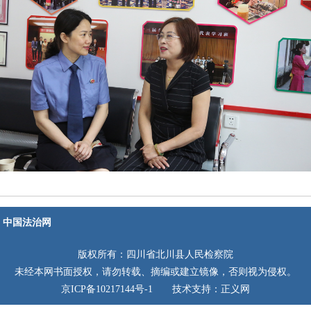
中国法治网
版权所有：四川省北川县人民检察院
未经本网书面授权，请勿转载、摘编或建立镜像，否则视为侵权。
京ICP备10217144号-1 技术支持：正义网