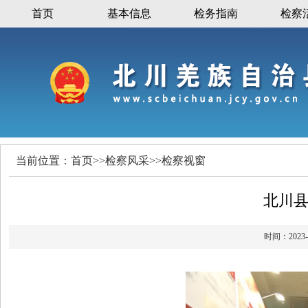
首页
基本信息
检务指南
检察
当前位置：
首页
>>
检察风采
>>
检察视窗
北川
时间：20