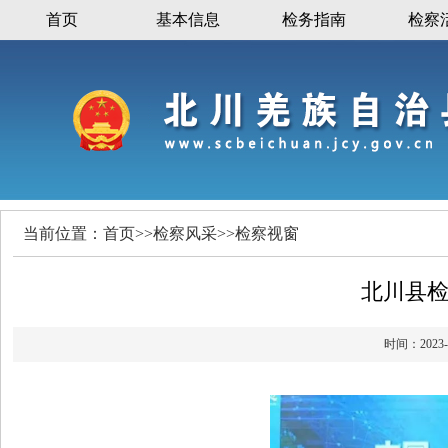
首页
基本信息
检务指南
检察
当前位置：
首页
>>
检察风采
>>
检察视窗
北川县
时间：20